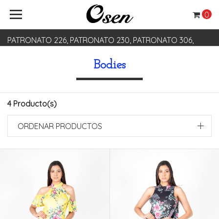
0
PATRONATO 226, PATRONATO 230, PATRONATO 306,
PATRONATO 330
Bodies
4 Producto(s)
ORDENAR PRODUCTOS