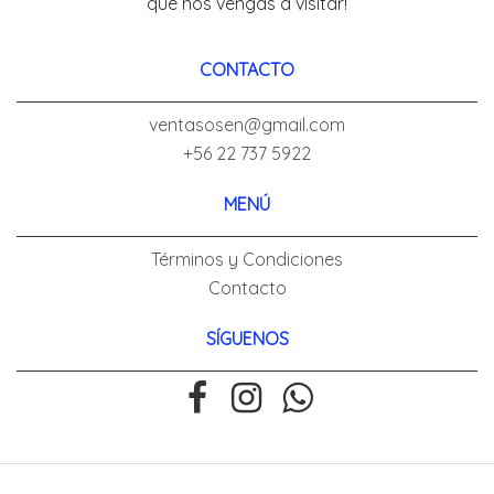
que nos vengas a visitar!
CONTACTO
ventasosen@gmail.com
+56 22 737 5922
MENÚ
Términos y Condiciones
Contacto
SÍGUENOS