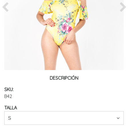
Previous
Ne
DESCRIPCIÓN
SKU:
B42
TALLA