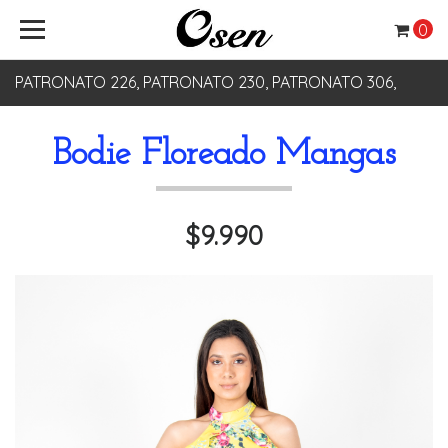
0
PATRONATO 226, PATRONATO 230, PATRONATO 306,
PATRONATO 330
Bodie Floreado Mangas
$9.990