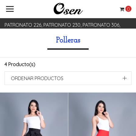
0
PATRONATO 226, PATRONATO 230, PATRONATO 306,
PATRONATO 330
Polleras
4 Producto(s)
ORDENAR PRODUCTOS