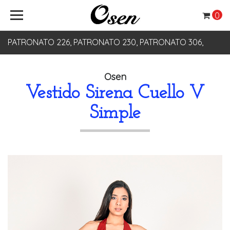
0
PATRONATO 226, PATRONATO 230, PATRONATO 306,
PATRONATO 330
Osen
Vestido Sirena Cuello V
Simple