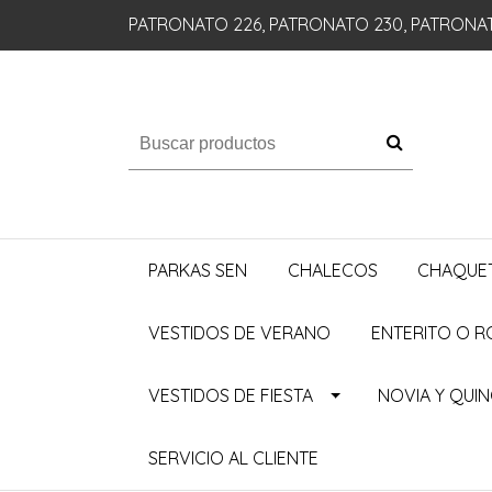
PATRONATO 226, PATRONATO 230, PATRONA
PARKAS SEN
CHALECOS
CHAQUE
VESTIDOS DE VERANO
ENTERITO O 
VESTIDOS DE FIESTA
NOVIA Y QUI
SERVICIO AL CLIENTE