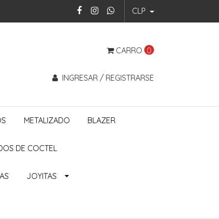
CLP
CARRO
0
INGRESAR / REGISTRARSE
OS
METALIZADO
BLAZER
DOS DE COCTEL
ÑAS
JOYITAS