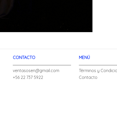
CONTACTO
MENÚ
ventasosen@gmail.com
Términos y Condici
+56 22 737 5922
Contacto