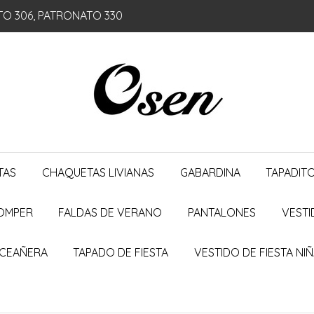
TO 306, PATRONATO 330
TAS
CHAQUETAS LIVIANAS
GABARDINA
TAPADIT
ROMPER
FALDAS DE VERANO
PANTALONES
VESTI
NCEAÑERA
TAPADO DE FIESTA
VESTIDO DE FIESTA NI