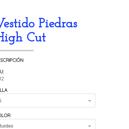
Vestido Piedras
High Cut
SCRIPCIÓN
U:
12
LLA
OLOR