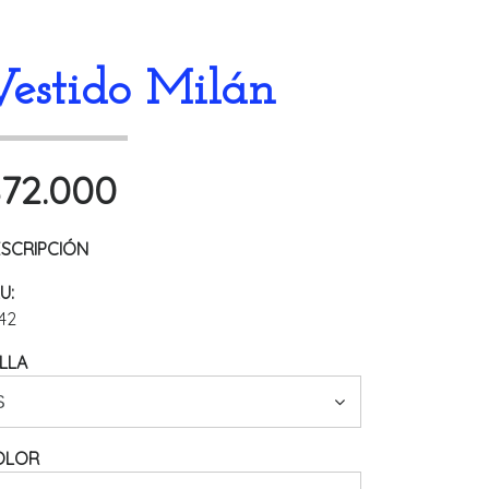
Vestido Milán
72.000
SCRIPCIÓN
U:
42
LLA
OLOR