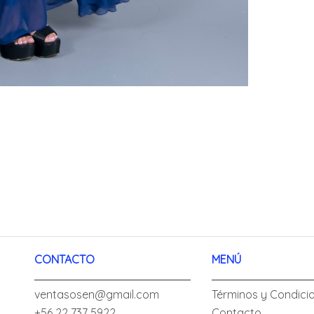
CONTACTO
MENÚ
ventasosen@gmail.com
Términos y Condici
+56 22 737 5922
Contacto