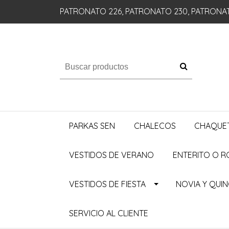
PATRONATO 226, PATRONATO 230, PATRONA
PARKAS SEN
CHALECOS
CHAQUE
VESTIDOS DE VERANO
ENTERITO O 
VESTIDOS DE FIESTA
NOVIA Y QUI
SERVICIO AL CLIENTE