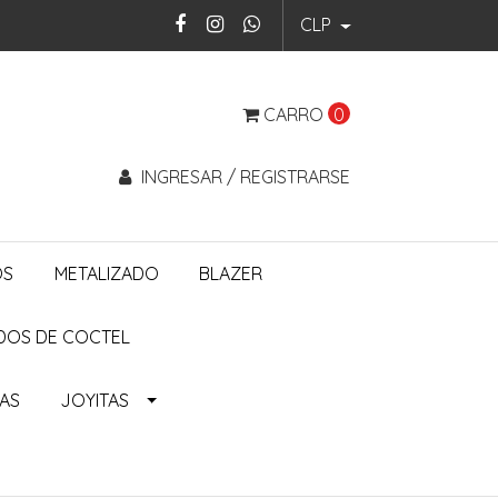
CLP
CARRO
0
INGRESAR / REGISTRARSE
OS
METALIZADO
BLAZER
DOS DE COCTEL
ÑAS
JOYITAS