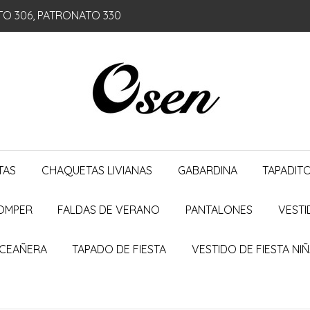
TO 306, PATRONATO 330
TAS
CHAQUETAS LIVIANAS
GABARDINA
TAPADIT
ROMPER
FALDAS DE VERANO
PANTALONES
VESTI
NCEAÑERA
TAPADO DE FIESTA
VESTIDO DE FIESTA NI