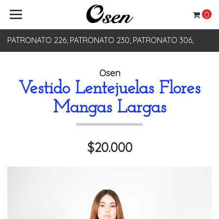
0
PATRONATO 226, PATRONATO 230, PATRONATO 306,
PATRONATO 330
Osen
Vestido Lentejuelas Flores
Mangas Largas
$20.000