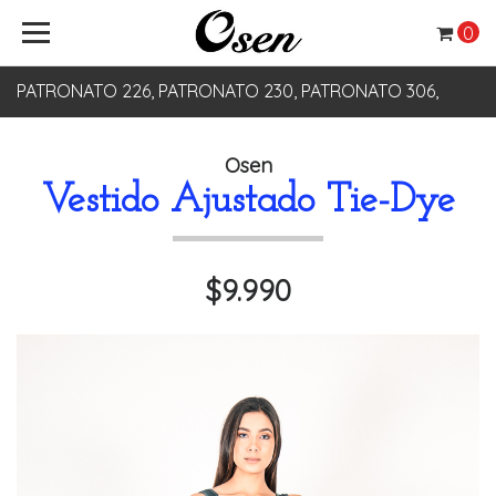
0
PATRONATO 226, PATRONATO 230, PATRONATO 306,
PATRONATO 330
Osen
Vestido Ajustado Tie-Dye
$9.990