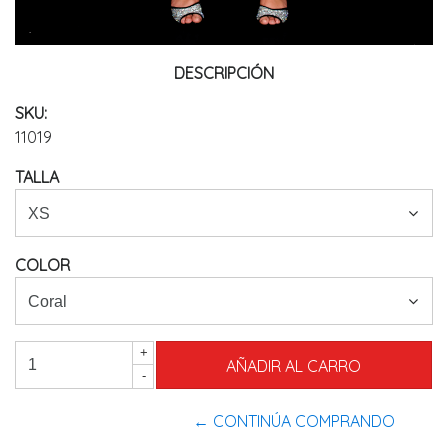
DESCRIPCIÓN
SKU:
11019
TALLA
COLOR
+
-
← CONTINÚA COMPRANDO