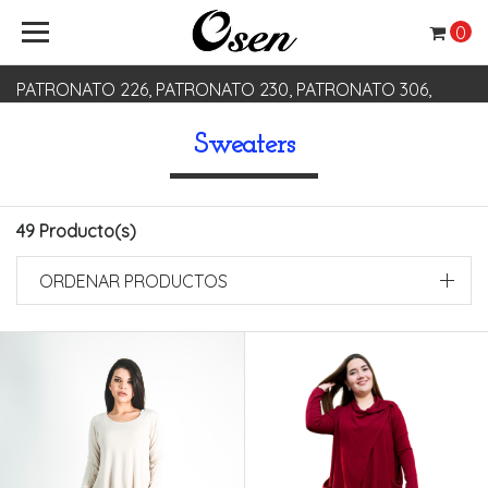
0
PATRONATO 226, PATRONATO 230, PATRONATO 306,
PATRONATO 330
Sweaters
49 Producto(s)
ORDENAR PRODUCTOS