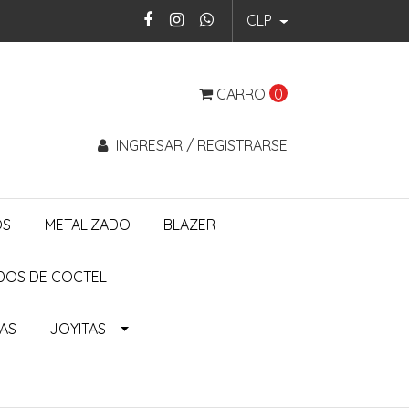
CLP
CARRO
0
INGRESAR / REGISTRARSE
OS
METALIZADO
BLAZER
DOS DE COCTEL
ÑAS
JOYITAS