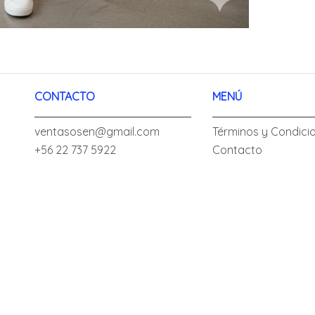
CONTACTO
MENÚ
ventasosen@gmail.com
Términos y Condici
+56 22 737 5922
Contacto