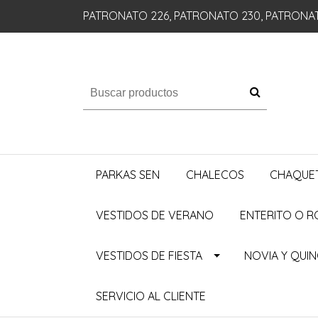
PATRONATO 226, PATRONATO 230, PATRONA
PARKAS SEN
CHALECOS
CHAQUE
VESTIDOS DE VERANO
ENTERITO O 
VESTIDOS DE FIESTA
NOVIA Y QUI
SERVICIO AL CLIENTE