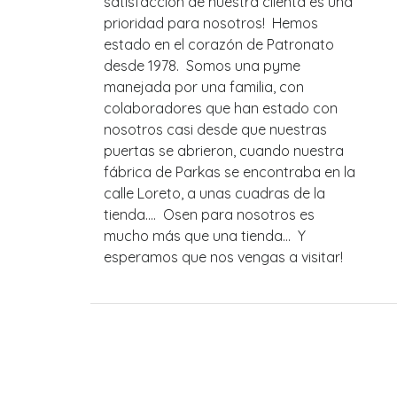
satisfacción de nuestra clienta es una
prioridad para nosotros! Hemos
estado en el corazón de Patronato
desde 1978. Somos una pyme
manejada por una familia, con
colaboradores que han estado con
nosotros casi desde que nuestras
puertas se abrieron, cuando nuestra
fábrica de Parkas se encontraba en la
calle Loreto, a unas cuadras de la
tienda.... Osen para nosotros es
mucho más que una tienda... Y
esperamos que nos vengas a visitar!