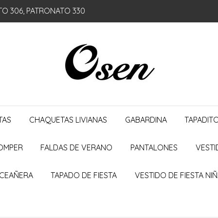
TO 306, PATRONATO 330
TAS
CHAQUETAS LIVIANAS
GABARDINA
TAPADIT
ROMPER
FALDAS DE VERANO
PANTALONES
VESTI
NCEAÑERA
TAPADO DE FIESTA
VESTIDO DE FIESTA NI