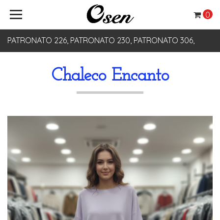
0
PATRONATO 226, PATRONATO 230, PATRONATO 306,
PATRONATO 330
Chaleco Encanto