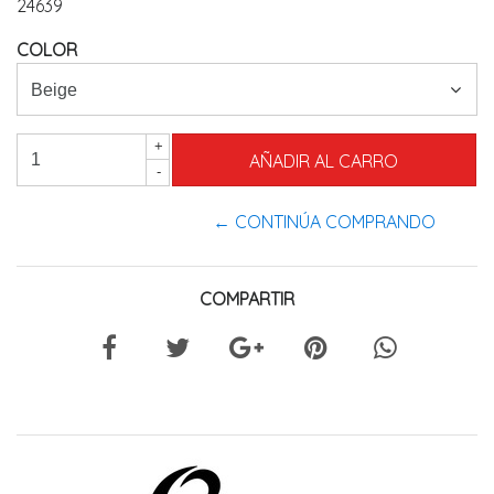
24639
COLOR
+
-
← CONTINÚA COMPRANDO
COMPARTIR