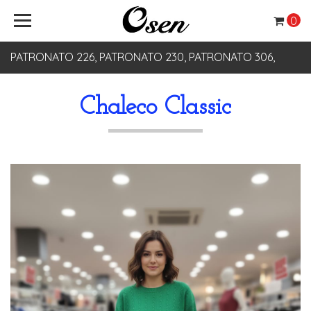
0
PATRONATO 226, PATRONATO 230, PATRONATO 306,
PATRONATO 330
Chaleco Classic