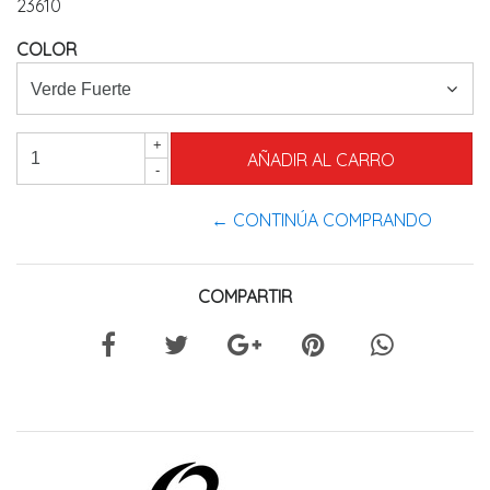
23610
COLOR
+
-
← CONTINÚA COMPRANDO
COMPARTIR