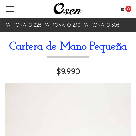
0
PATRONATO 226, PATRONATO 230, PATRONATO 306,
PATRONATO 330
Cartera de Mano Pequeña
$9.990