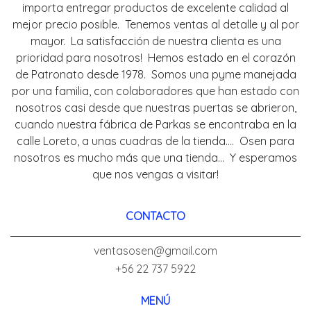
importa entregar productos de excelente calidad al
mejor precio posible. Tenemos ventas al detalle y al por
mayor. La satisfacción de nuestra clienta es una
prioridad para nosotros! Hemos estado en el corazón
de Patronato desde 1978. Somos una pyme manejada
por una familia, con colaboradores que han estado con
nosotros casi desde que nuestras puertas se abrieron,
cuando nuestra fábrica de Parkas se encontraba en la
calle Loreto, a unas cuadras de la tienda.... Osen para
nosotros es mucho más que una tienda... Y esperamos
que nos vengas a visitar!
CONTACTO
ventasosen@gmail.com
+56 22 737 5922
MENÚ