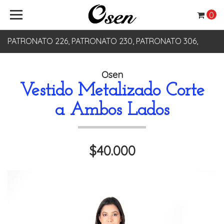
0
PATRONATO 226, PATRONATO 230, PATRONATO 306,
PATRONATO 330
Osen
Vestido Metalizado Corte
a Ambos Lados
$40.000