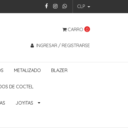
CLP
CARRO
0
INGRESAR / REGISTRARSE
OS
METALIZADO
BLAZER
DOS DE COCTEL
ÑAS
JOYITAS