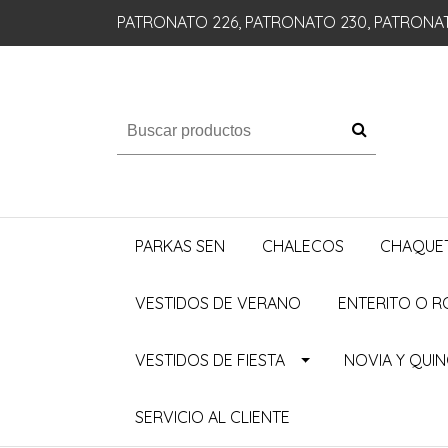
PATRONATO 226, PATRONATO 230, PATRONA
PARKAS SEN
CHALECOS
CHAQUE
VESTIDOS DE VERANO
ENTERITO O 
VESTIDOS DE FIESTA
NOVIA Y QUI
SERVICIO AL CLIENTE