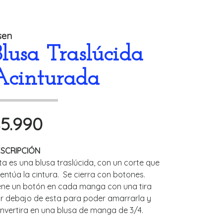
sen
Blusa Traslúcida
Acinturada
5.990
SCRIPCIÓN
ta es una blusa traslúcida, con un corte que
entúa la cintura. Se cierra con botones.
ene un botón en cada manga con una tira
r debajo de esta para poder amarrarla y
nvertira en una blusa de manga de 3/4.