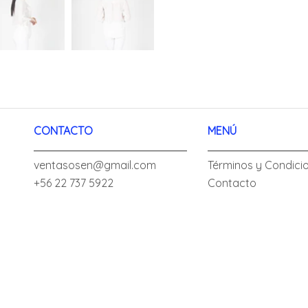
CONTACTO
MENÚ
ventasosen@gmail.com
Términos y Condici
+56 22 737 5922
Contacto