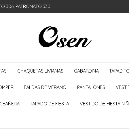
TO 306, PATRONATO 330
TAS
CHAQUETAS LIVIANAS
GABARDINA
TAPADIT
ROMPER
FALDAS DE VERANO
PANTALONES
VESTI
NCEAÑERA
TAPADO DE FIESTA
VESTIDO DE FIESTA NI